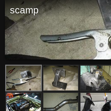
scamp